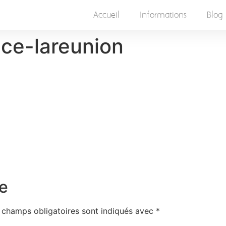
Accueil
Informations
Blog
ce-lareunion
e
 champs obligatoires sont indiqués avec
*