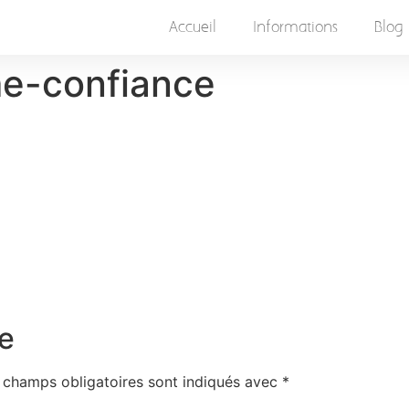
Accueil
Informations
Blog
e-confiance
e
 champs obligatoires sont indiqués avec
*