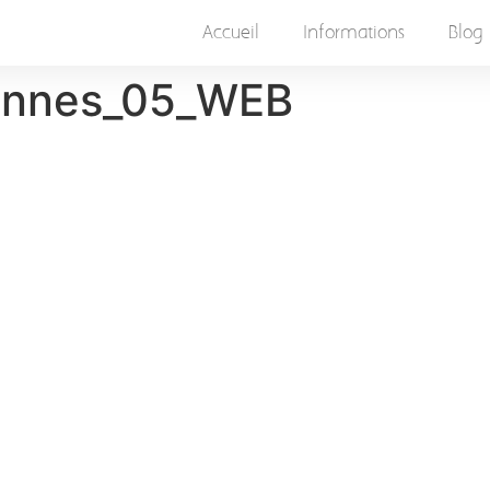
Accueil
Informations
Blog
ennes_05_WEB