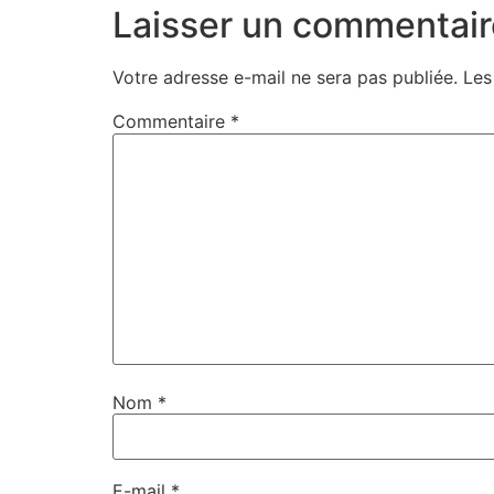
Laisser un commentair
Votre adresse e-mail ne sera pas publiée.
Les
Commentaire
*
Nom
*
E-mail
*