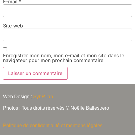
E-mail
*
Site web
Enregistrer mon nom, mon e-mail et mon site dans le
navigateur pour mon prochain commentaire.
Alternative:
Web Design :
SybR lab
Photos : Tous droits réservés © Noëlle Ballestrero
Politique de confidentialité et mentions légales.