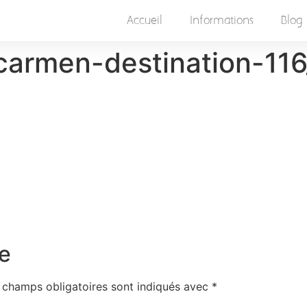
Accueil
Informations
Blog
carmen-destination-11
e
 champs obligatoires sont indiqués avec
*