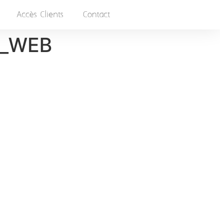
Accès Clients
Contact
6_WEB