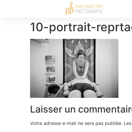
10-portrait-repr
Laisser un commentair
Votre adresse e-mail ne sera pas publiée.
Les