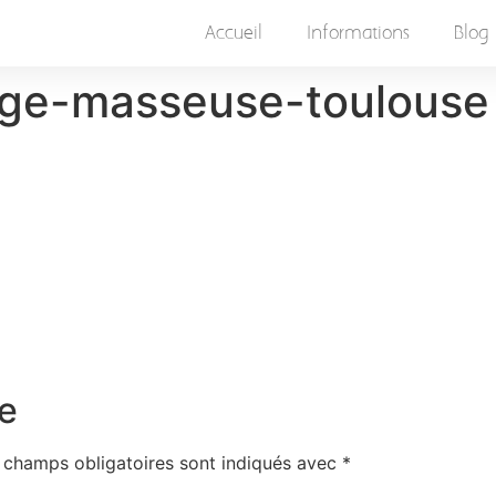
Accueil
Informations
Blog
tage-masseuse-toulouse
e
 champs obligatoires sont indiqués avec
*