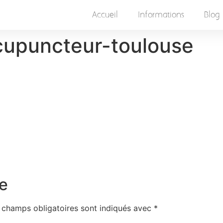
Accueil
Informations
Blog
acupuncteur-toulouse
e
 champs obligatoires sont indiqués avec
*