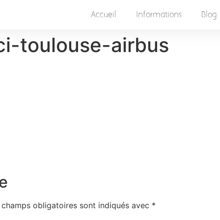
Accueil
Informations
Blog
i-toulouse-airbus
e
 champs obligatoires sont indiqués avec
*